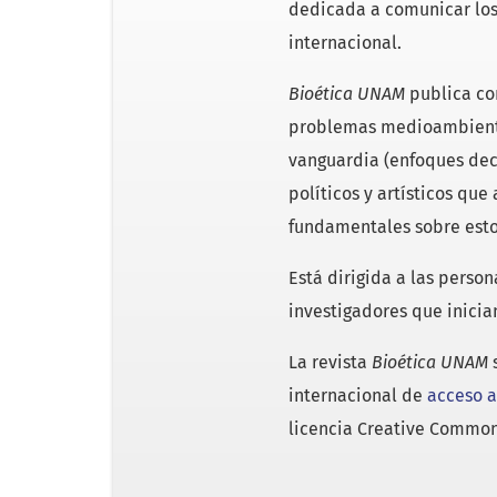
dedicada a comunicar los 
internacional.
Bioética UNAM
publica co
problemas medioambiental
vanguardia (enfoques deco
políticos y artísticos que
fundamentales sobre esto
Está dirigida a las person
investigadores que inicia
La revista
Bioética UNAM
s
internacional de
acceso a
licencia Creative Commo