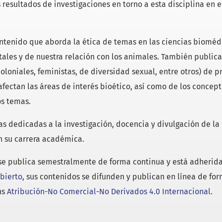
resultados de investigaciones en torno a esta disciplina en e
ntenido que aborda la ética de temas en las ciencias biomédi
es y de nuestra relación con los animales. También publica 
loniales, feministas, de diversidad sexual, entre otros) de pr
 afectan las áreas de interés bioético, así como de los concept
s temas.
as dedicadas a la investigación, docencia y divulgación de la
n su carrera académica.
e publica semestralmente de forma continua y está adherida 
bierto
, sus contenidos se difunden y publican en línea de form
ns
Atribución-No Comercial-No Derivados 4.0 Internacional
.