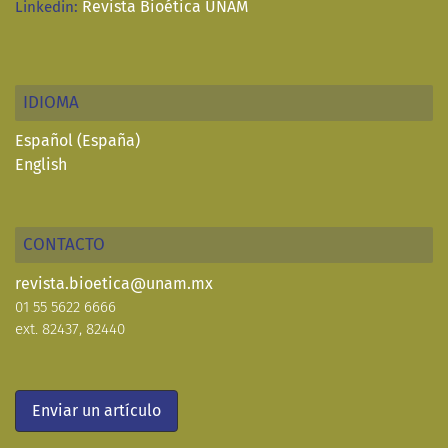
Revista Bioética UNAM
Linkedin:
IDIOMA
Español (España)
English
CONTACTO
revista.bioetica@unam.mx
01 55 5622 6666
ext. 82437, 82440
Enviar un artículo