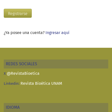
Registrarse
¿Ya posee una cuenta?
Ingresar aquí
REDES SOCIALES
@RevistaBioetica
X
Revista Bioética UNAM
Linkedin:
IDIOMA