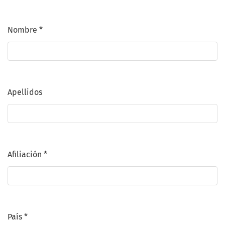
Nombre
*
Obligatorio
Apellidos
Afiliación
*
Obligatorio
País
*