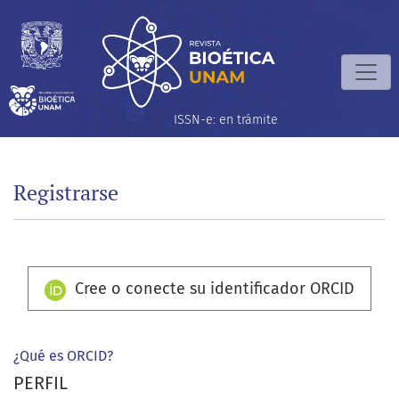
Registrarse
ISSN-e: en trámite
Registrarse
Cree o conecte su identificador ORCID
¿Qué es ORCID?
PERFIL