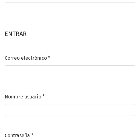
Obligatorio
ENTRAR
Correo electrónico
*
Obligatorio
Nombre usuario
*
Obligatorio
Contraseña
*