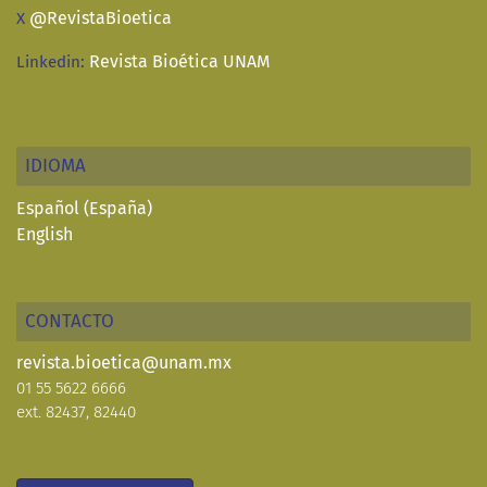
@RevistaBioetica
X
Revista Bioética UNAM
Linkedin:
IDIOMA
Español (España)
English
CONTACTO
revista.bioetica@unam.mx
01 55 5622 6666
ext. 82437, 82440