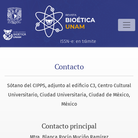
Contacto
ISSN-e: en trámite
Contacto
Sótano del CIPPS, adjunto al edificio C3, Centro Cultural
Universitario, Ciudad Universitaria, Ciudad de México,
México
Contacto principal
Mtra. Blanca Rocío Muciño Ramírez